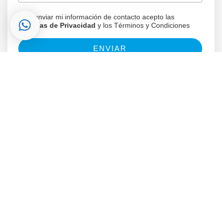
Al enviar mi información de contacto acepto las
Políticas de Privacidad
y los Términos y Condiciones
¿ALGUNA PREGUNTA?
LLÁMANOS AL:
(+57) 318 7740097