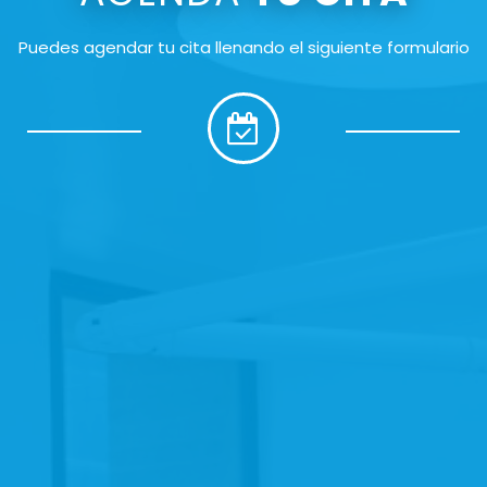
Puedes agendar tu cita llenando el siguiente formulario