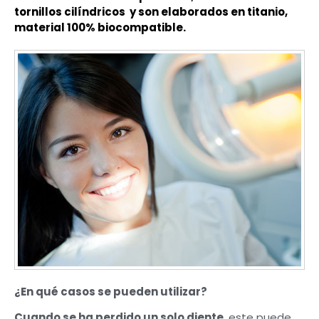
tornillos cilíndricos y son elaborados en titanio,
material 100% biocompatible.
¿En qué casos se pueden utilizar?
Cuando se ha perdido un solo diente
, este puede