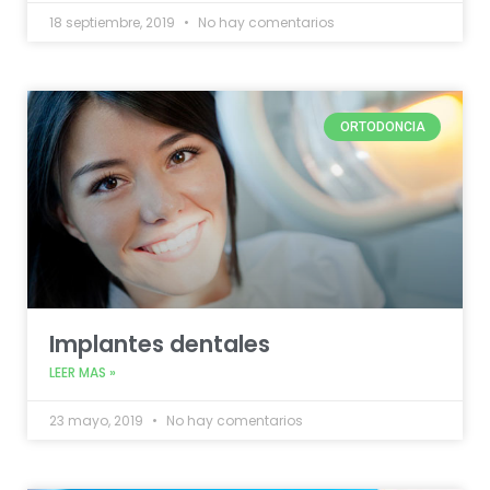
18 septiembre, 2019
No hay comentarios
ORTODONCIA
Implantes dentales
LEER MAS »
23 mayo, 2019
No hay comentarios