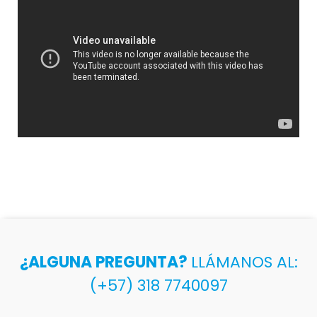
¿ALGUNA PREGUNTA?
LLÁMANOS AL:
(+57) 318 7740097