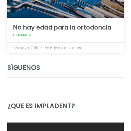
No hay edad para la ortodoncia
LEER MAS »
23 mayo, 2019
No hay comentarios
SÍGUENOS
¿QUE ES IMPLADENT?