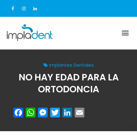
Implantes Dentales
NO HAY EDAD PARA LA
ORTODONCIA
Facebook
WhatsApp
Messenger
Twitter
LinkedIn
Email